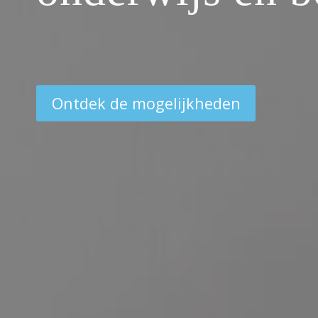
Ontdek de mogelijkheden