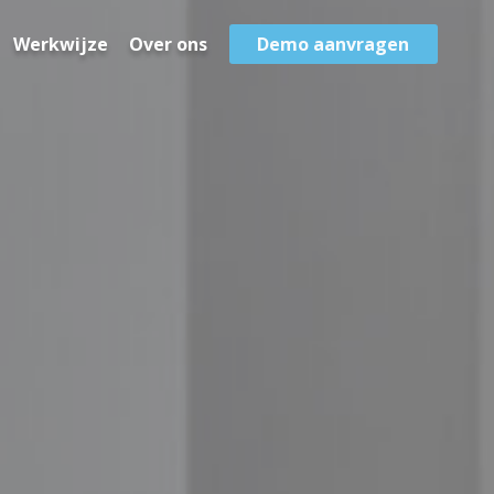
Werkwijze
Over ons
Demo aanvragen