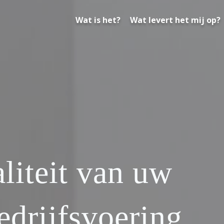
Wat is het?
Wat levert het mij op?
liteit van uw
edrijfsvoering.