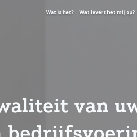
Wat is het?
Wat levert het mij op?
waliteit van u
 bedrijfsvoeri